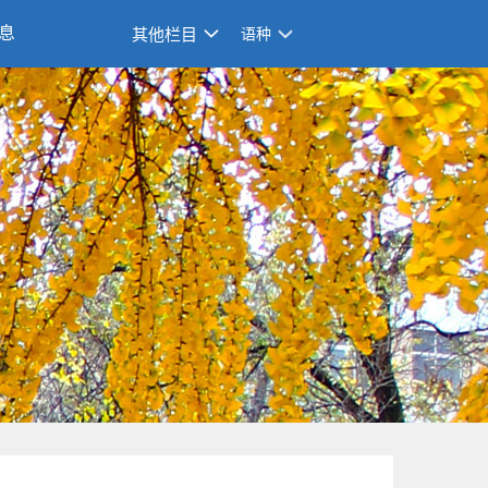
息
其他栏目
语种