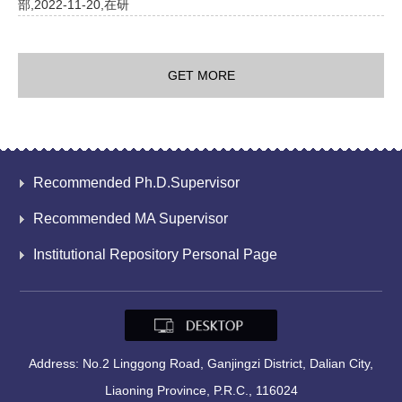
部,2022-11-20,在研
GET MORE
Recommended Ph.D.Supervisor
Recommended MA Supervisor
Institutional Repository Personal Page
Address: No.2 Linggong Road, Ganjingzi District, Dalian City,
Liaoning Province, P.R.C., 116024