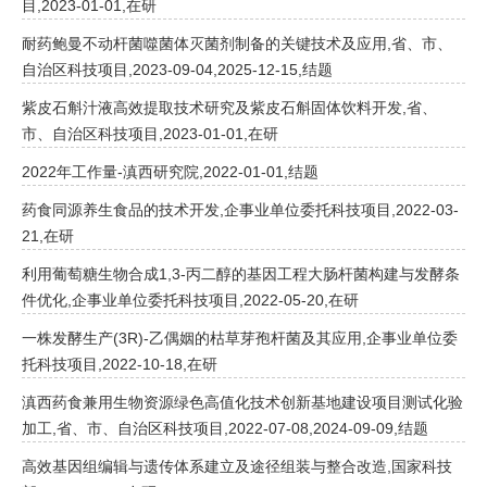
目,2023-01-01,在研
耐药鲍曼不动杆菌噬菌体灭菌剂制备的关键技术及应用,省、市、
自治区科技项目,2023-09-04,2025-12-15,结题
紫皮石斛汁液高效提取技术研究及紫皮石斛固体饮料开发,省、
市、自治区科技项目,2023-01-01,在研
2022年工作量-滇西研究院,2022-01-01,结题
药食同源养生食品的技术开发,企事业单位委托科技项目,2022-03-
21,在研
利用葡萄糖生物合成1,3-丙二醇的基因工程大肠杆菌构建与发酵条
件优化,企事业单位委托科技项目,2022-05-20,在研
一株发酵生产(3R)-乙偶姻的枯草芽孢杆菌及其应用,企事业单位委
托科技项目,2022-10-18,在研
滇西药食兼用生物资源绿色高值化技术创新基地建设项目测试化验
加工,省、市、自治区科技项目,2022-07-08,2024-09-09,结题
高效基因组编辑与遗传体系建立及途径组装与整合改造,国家科技