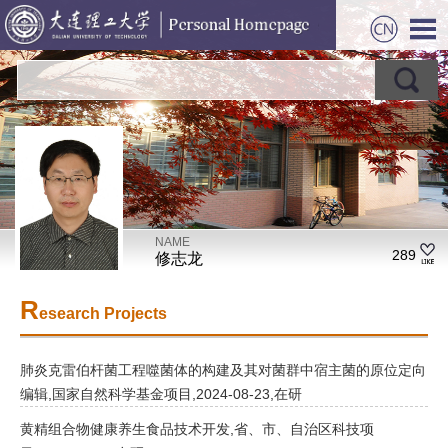
NAME
289
修志龙
R
esearch Projects
肺炎克雷伯杆菌工程噬菌体的构建及其对菌群中宿主菌的原位定向
编辑,国家自然科学基金项目,2024-08-23,在研
黄精组合物健康养生食品技术开发,省、市、自治区科技项