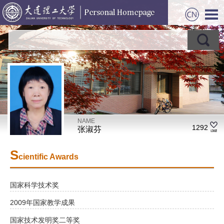
NAME
1292
张淑芬
S
cientific Awards
国家科学技术奖
2009年国家教学成果
国家技术发明奖二等奖