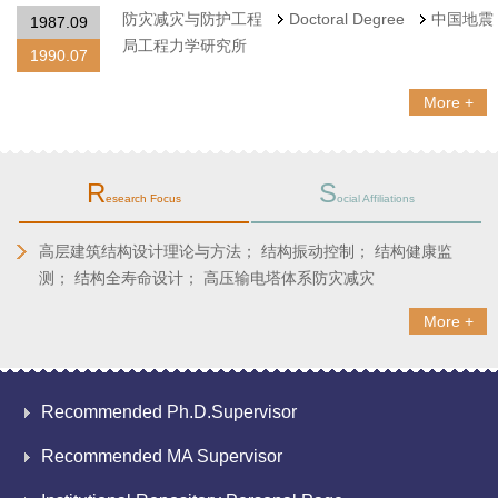
防灾减灾与防护工程
Doctoral Degree
中国地震
1987.09
局工程力学研究所
1990.07
More +
R
S
esearch Focus
ocial Affiliations
高层建筑结构设计理论与方法； 结构振动控制； 结构健康监
测； 结构全寿命设计； 高压输电塔体系防灾减灾
More +
Recommended Ph.D.Supervisor
Recommended MA Supervisor