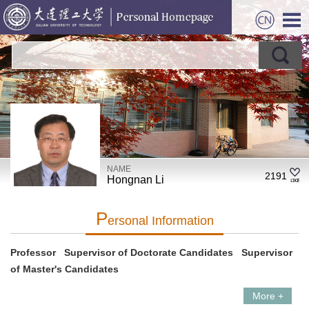
NAME
2191
Hongnan Li
P
Ersonal Information
Professor Supervisor of Doctorate Candidates Supervisor
of Master's Candidates
More +