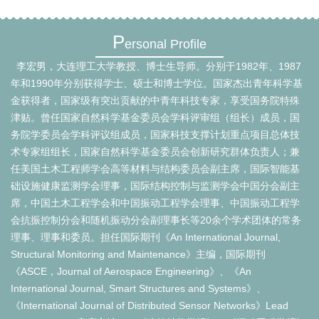
P
ersonal Profile
李宏男，大连理工大学教授、博士生导师。分别于1982年、1987
年和1990年分别获得学士、硕士和博士学位。国家杰出青年科学基
金获得者，国家级有突出贡献的中青年科技专家，享受国务院特殊
津贴。曾任国家自然科学基金委员会学科评审组（组长）成员，国
务院学委员会学科评议组成员，国家科技支撑计划重点项目总体技
术专家组组长，国家自然科学基金委员会创新研究群体负责人；兼
任美国土木工程师学会高等材料与结构委员会副主席，国际智能基
础设施健康监测学会理事，国际结构控制与监测学会中国分会副主
席，中国土木工程学会和中国振动工程学会理事、中国振动工程学
会抗振控制分会和随机振动分会副理事长等20余个学术团体的常务
理事、理事和委员。担任国际期刊《An International Journal,
Structural Monitoring and Maintenance》主编，国际期刊
《ASCE，Journal of Aerospace Engineering》、《An
International Journal, Smart Structures and Systems》、
《International Journal of Distributed Sensor Networks》Lead