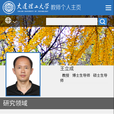
王立成
教授 博士生导师 硕士生导
师
研究领域