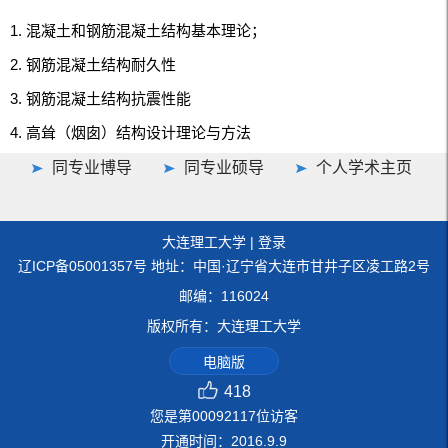
混凝土和钢筋混凝土结构基本理论；
钢筋混凝土结构耐久性
钢筋混凝土结构抗震性能
高耸（烟囱）结构设计理论与方法
同专业博导
同专业硕导
个人学术主页
大连理工大学
|
登录
辽ICP备05001357号 地址：中国·辽宁省大连市甘井子区凌工路2号
邮编：116024
版权所有：大连理工大学
电脑版
418
您是第
00092117
位访客
开通时间：
2016
.
9
.
9