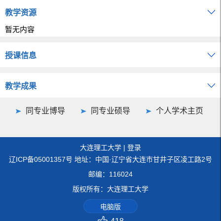
教学资源
暂无内容
授课信息
教学成果
同专业博导
同专业硕导
个人学术主页
大连理工大学
|
登录
辽ICP备05001357号 地址：中国·辽宁省大连市甘井子区凌工路2号
邮编：116024
版权所有：大连理工大学
电脑版