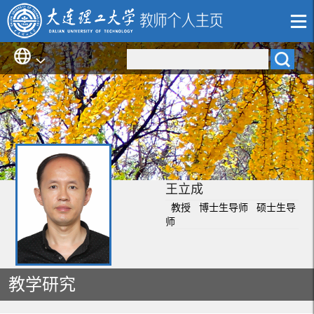
王立成
教授 博士生导师 硕士生导
师
教学研究