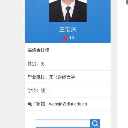
王俊清
13
高级会计师
性别：男
毕业院校：东北财经大学
学位：硕士
电子邮箱：
wangjq@dlut.edu.cn