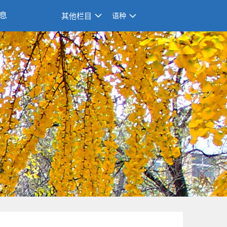
息
其他栏目
语种