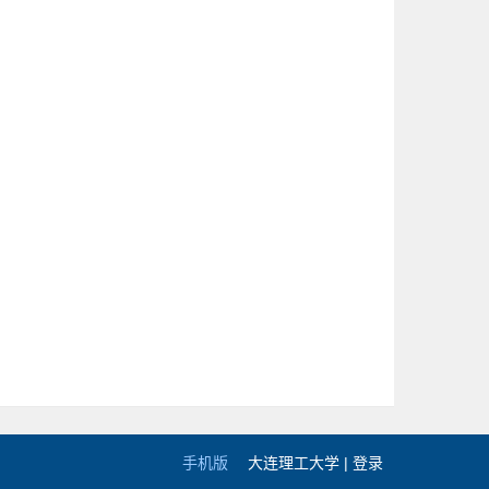
手机版
大连理工大学 |
登录