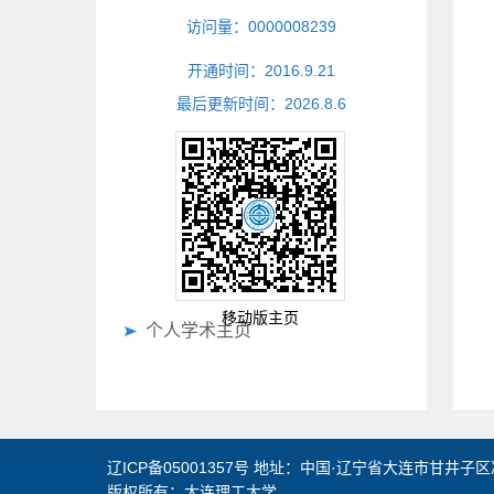
访问量：
0000008239
开通时间：
2016
.
9
.
21
最后更新时间：
2026
.
8
.
6
移动版主页
个人学术主页
辽ICP备05001357号 地址：中国·辽宁省大连市甘井子区
版权所有：大连理工大学