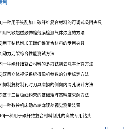
专利
[1]一种用于铣削加工碳纤维复合材料的可调式吸附夹具
[2]用气敏超磁致伸缩薄膜检测气体浓度的方法
[3]用于钻铣削加工碳纤维复合材料的专用夹具
[4]动力刀架综合性能测试方法
[5]一种碳纤维复合材料的多刃铣削去除率计算方法
[6]双目立体视觉系统摄像机参数的分步标定方法
[7]抑制复材制孔时刀具磨损的侧向内冷孔设计方法
[8]基于三目极线约束的基础矩阵高精度求解方法
[9]一种数控机床动态轮廓误差视觉测量装置
[10]一种用于碳纤维复合材料制孔的高效专用钻头