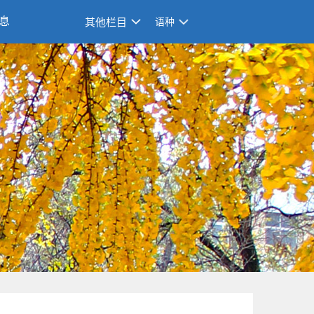
息
其他栏目
语种