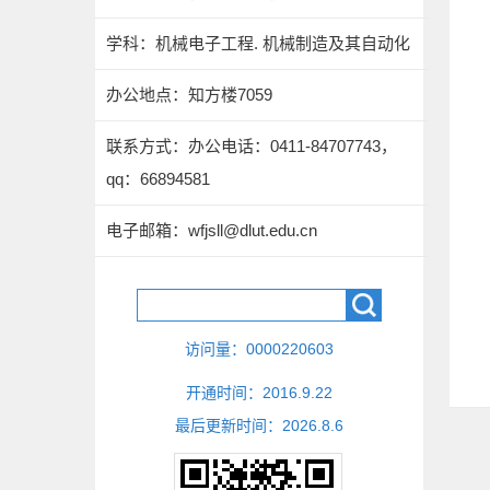
学科：机械电子工程. 机械制造及其自动化
办公地点：知方楼7059
联系方式：
办公电话：0411-84707743，
qq：66894581
电子邮箱：
wfjsll@dlut.edu.cn
访问量：
0000220603
开通时间：
2016
.
9
.
22
最后更新时间：
2026
.
8
.
6