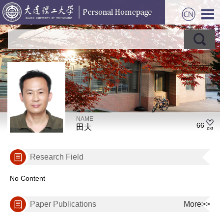
NAME
66
田夫
Research Field
No Content
Paper Publications
More>>