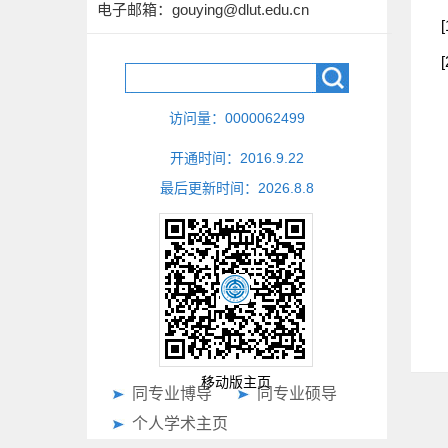
电子邮箱：
gouying@dlut.edu.cn
[
访问量：
0000062499
开通时间：
2016
.
9
.
22
最后更新时间：
2026
.
8
.
8
移动版主页
同专业博导
同专业硕导
个人学术主页