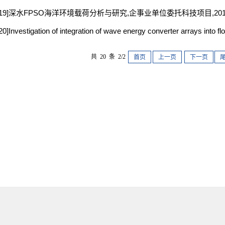
[19]深水FPSO海洋环境载荷分析与研究,企事业单位委托科技项目,2017-
20]Investigation of integration of wave energy converter arrays 
共 20 条 2/2
首页
上一页
下一页