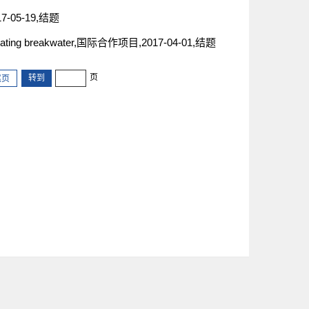
05-19,结题
into floating breakwater,国际合作项目,2017-04-01,结题
页
尾页