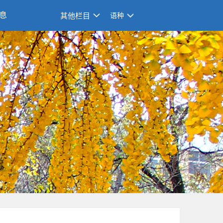
息
其他栏目
语种