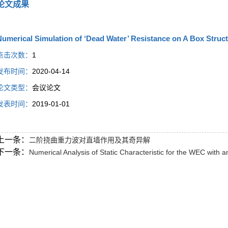
论文成果
umerical Simulation of ‘Dead Water’ Resistance on A Box Structu
点击次数：
1
发布时间：
2020-04-14
论文类型：
会议论文
发表时间：
2019-01-01
上一条：
二阶挠曲重力波对直墙作用及其奇异解
下一条：
Numerical Analysis of Static Characteristic for the WEC with an