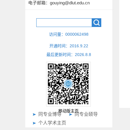
电子邮箱：
gouying@dlut.edu.cn
访问量：
0000062498
开通时间：
2016
.
9
.
22
最后更新时间：
2026
.
8
.
8
移动版主页
同专业博导
同专业硕导
个人学术主页