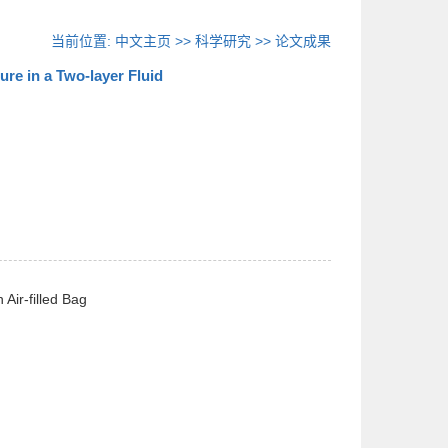
当前位置:
中文主页
>>
科学研究
>>
论文成果
re in a Two-layer Fluid
 Air-filled Bag