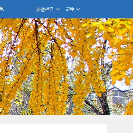
息
其他栏目
语种