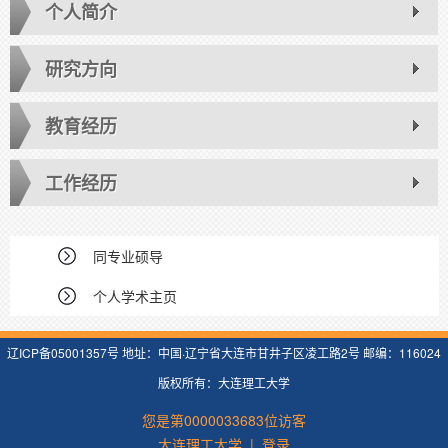
个人简介
研究方向
教育经历
工作经历
同专业硕导
个人学术主页
辽ICP备05001357号 地址：中国·辽宁省大连市甘井子区凌工路2号 邮编：116024
版权所有：大连理工大学
您是第
0000033683
位访客
大连理工大学
|
登录