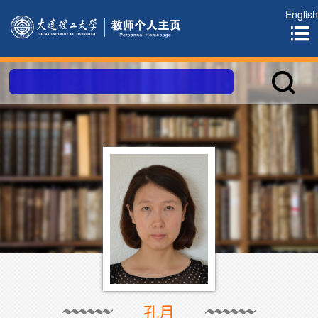
English
孔月