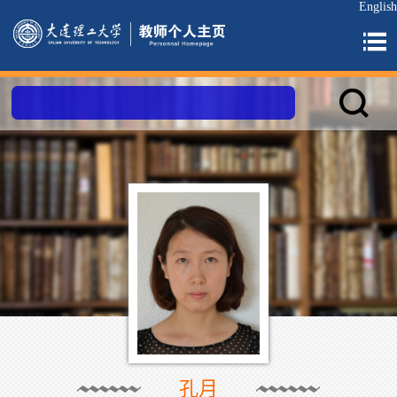
English
孔月