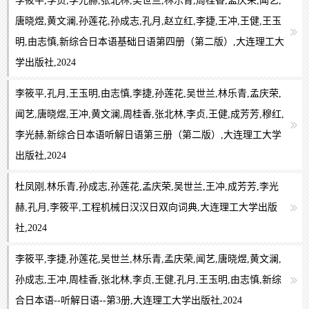
李筱平,李贞,李光赫,张北林,吴世兰,林乐青,周桂香,孟庆荣,闻艺,
唐晓煜,黄文澜,孙莲花,孙成志,孔月,赵立红,李捷,王冲,王健,王玉
明,由志慎,新综合日本语基础日语第四册（第二版）,大连理工大
学出版社,2024
李筱平,孔月,王玉明,由志慎,李捷,孙莲花,吴世兰,林乐青,孟庆荣,
闻艺,唐晓煜,王冲,黄文澜,周桂香,张北林,李贞,王健,成芳芳,穆红,
李光赫,新综合日本语听解日语第三册（第二版）,大连理工大学
出版社,2024
杜凤刚,林乐青,孙成志,孙莲花,孟庆荣,吴世兰,王冲,成芳芳,李光
赫,孔月,李筱平,工程机械日汉汉日双向词典,大连理工大学出版
社,2024
李筱平,李捷,孙莲花,吴世兰,林乐青,孟庆荣,闻艺,唐晓煜,黄文澜,
孙成志,王冲,周桂香,张北林,李贞,王健,孔月,王玉明,由志慎,新综
合日本语--听解日语--第3册,大连理工大学出版社,2024