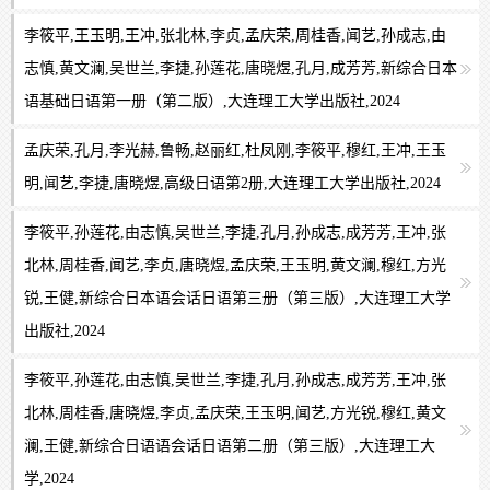
李筱平,王玉明,王冲,张北林,李贞,孟庆荣,周桂香,闻艺,孙成志,由
志慎,黄文澜,吴世兰,李捷,孙莲花,唐晓煜,孔月,成芳芳,新综合日本
语基础日语第一册（第二版）,大连理工大学出版社,2024
孟庆荣,孔月,李光赫,鲁畅,赵丽红,杜凤刚,李筱平,穆红,王冲,王玉
明,闻艺,李捷,唐晓煜,高级日语第2册,大连理工大学出版社,2024
李筱平,孙莲花,由志慎,吴世兰,李捷,孔月,孙成志,成芳芳,王冲,张
北林,周桂香,闻艺,李贞,唐晓煜,孟庆荣,王玉明,黄文澜,穆红,方光
锐,王健,新综合日本语会话日语第三册（第三版）,大连理工大学
出版社,2024
李筱平,孙莲花,由志慎,吴世兰,李捷,孔月,孙成志,成芳芳,王冲,张
北林,周桂香,唐晓煜,李贞,孟庆荣,王玉明,闻艺,方光锐,穆红,黄文
澜,王健,新综合日语语会话日语第二册（第三版）,大连理工大
学,2024