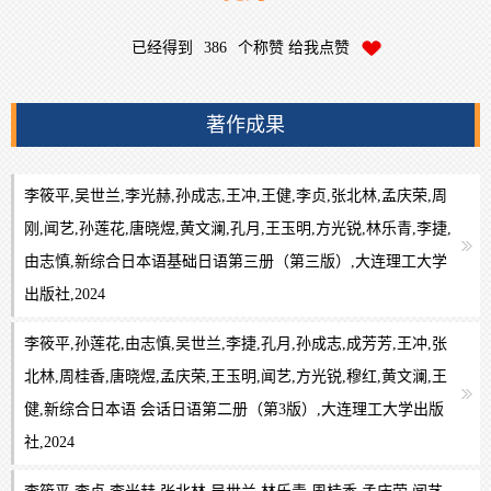
已经得到
386
个称赞 给我点赞
著作成果
李筱平,吴世兰,李光赫,孙成志,王冲,王健,李贞,张北林,孟庆荣,周
刚,闻艺,孙莲花,唐晓煜,黄文澜,孔月,王玉明,方光锐,林乐青,李捷,
由志慎,新综合日本语基础日语第三册（第三版）,大连理工大学
出版社,2024
李筱平,孙莲花,由志慎,吴世兰,李捷,孔月,孙成志,成芳芳,王冲,张
北林,周桂香,唐晓煜,孟庆荣,王玉明,闻艺,方光锐,穆红,黄文澜,王
健,新综合日本语 会话日语第二册（第3版）,大连理工大学出版
社,2024