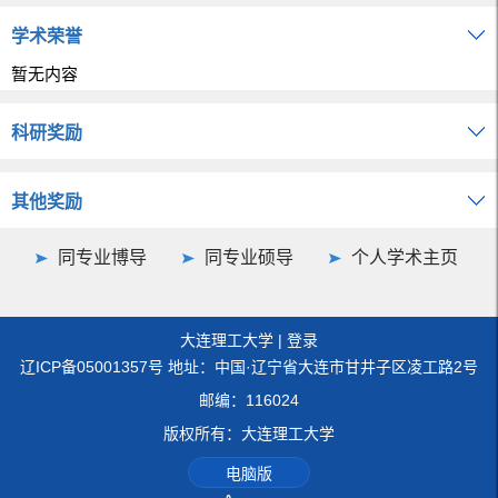
学术荣誉
暂无内容
科研奖励
其他奖励
同专业博导
同专业硕导
个人学术主页
大连理工大学
|
登录
辽ICP备05001357号 地址：中国·辽宁省大连市甘井子区凌工路2号
邮编：116024
版权所有：大连理工大学
电脑版