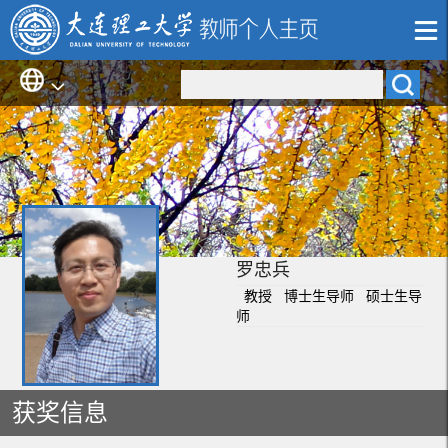
罗忠兵
教授 博士生导师 硕士生导
师
获奖信息