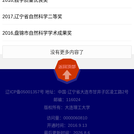
2018,教学质量优良奖
2017,辽宁省自然科学二等奖
2016,盘锦市自然科学学术成果奖
没有更多内容了
辽ICP备05001357号 地址：中国·辽宁省大连市甘井子区凌工路2号
邮编：116024
版权所有：大连理工大学
访问量：
0000060810
开通时间：
2016
.
9
.
13
最后更新时间：
2026
.
8
.
6