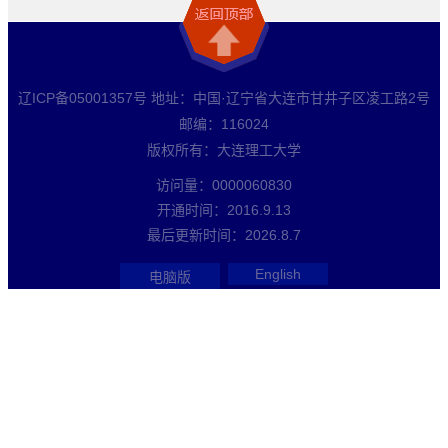
辽ICP备05001357号 地址：中国·辽宁省大连市甘井子区凌工路2号
邮编：116024
版权所有：大连理工大学
访问量：
0000060830
开通时间：
2016
.
9
.
13
最后更新时间：
2026
.
8
.
7
English
电脑版