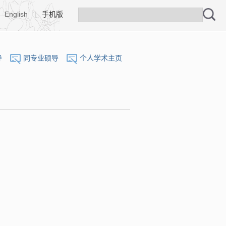
English
|
手机版
导
同专业硕导
个人学术主页