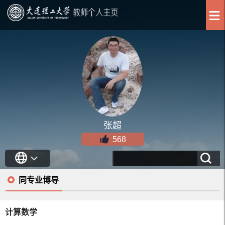
张超
568
同专业博导
计算数学