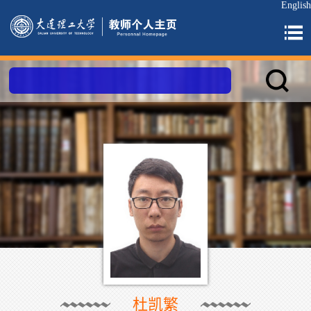
English
杜凯繁