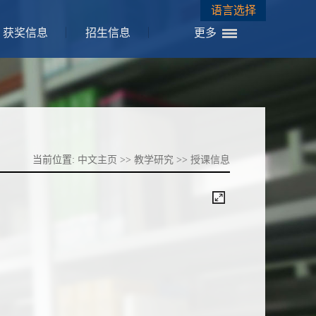
语言选择
获奖信息
招生信息
更多
当前位置:
中文主页
>>
教学研究
>>
授课信息