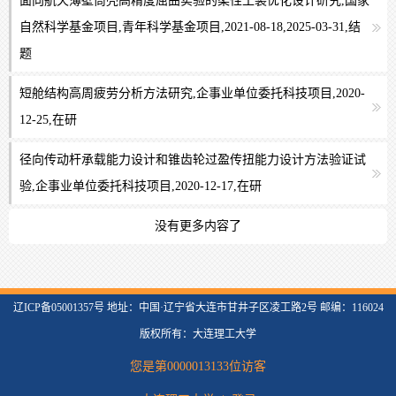
面向航天薄壁筒壳高精度屈曲实验的柔性工装优化设计研究,国家
自然科学基金项目,青年科学基金项目,2021-08-18,2025-03-31,结
题
短舱结构高周疲劳分析方法研究,企事业单位委托科技项目,2020-
12-25,在研
径向传动杆承载能力设计和锥齿轮过盈传扭能力设计方法验证试
验,企事业单位委托科技项目,2020-12-17,在研
没有更多内容了
辽ICP备05001357号 地址：中国·辽宁省大连市甘井子区凌工路2号 邮编：116024
版权所有：大连理工大学
您是第
0000013133
位访客