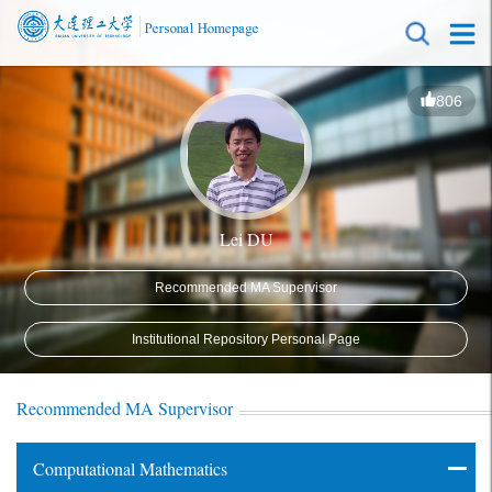
806
Lei DU
Recommended MA Supervisor
Institutional Repository Personal Page
Recommended MA Supervisor
Computational Mathematics