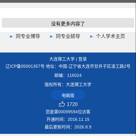
没有更多内容了
同专业博导
同专业硕导
个人学术主页
大连理工大学
|
登录
辽ICP备05001357号 地址：中国·辽宁省大连市甘井子区凌工路2号
邮编：116024
版权所有：大连理工大学
电脑版
1720
您是第
00099594
位访客
开通时间：
2016
.
11
.
15
最后更新时间：
2026
.
8
.
9