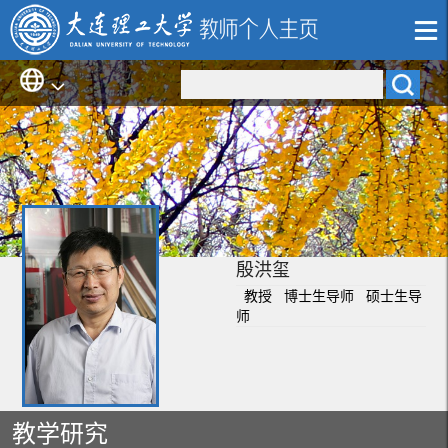
殷洪玺
教授 博士生导师 硕士生导
师
教学研究