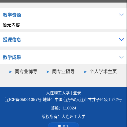
教学资源
暂无内容
授课信息
教学成果
同专业博导
同专业硕导
个人学术主页
大连理工大学
|
登录
辽ICP备05001357号 地址：中国·辽宁省大连市甘井子区凌工路2号
邮编：116024
版权所有：大连理工大学
电脑版