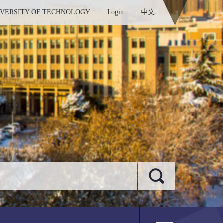
IVERSITY OF TECHNOLOGY
Login
中文