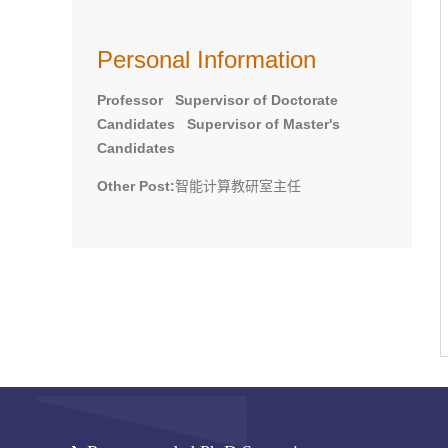
Personal Information
Professor Supervisor of Doctorate
Candidates Supervisor of Master's
Candidates
Other Post:
智能计算教研室主任