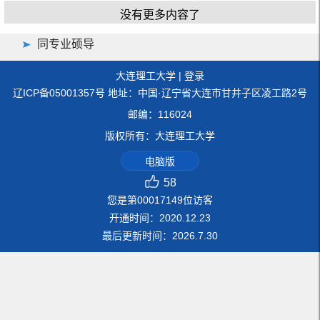
没有更多内容了
同专业硕导
大连理工大学
|
登录
辽ICP备05001357号 地址：中国·辽宁省大连市甘井子区凌工路2号
邮编：116024
版权所有：大连理工大学
电脑版
58
您是第
00017149
位访客
开通时间：
2020
.
12
.
23
最后更新时间：
2026
.
7
.
30