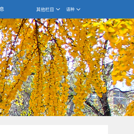
息
其他栏目
语种