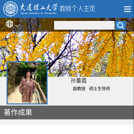
孙董霞
副教授 硕士生导师
著作成果