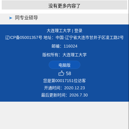
没有更多内容了
同专业硕导
大连理工大学
|
登录
辽ICP备05001357号 地址：中国·辽宁省大连市甘井子区凌工路2号
邮编：116024
版权所有：大连理工大学
电脑版
58
您是第
00017151
位访客
开通时间：
2020
.
12
.
23
最后更新时间：
2026
.
7
.
30