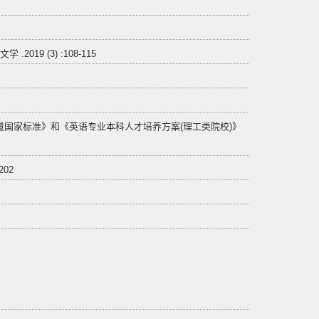
9 (3) :108-115
量国家标准》和《英语专业本科人才培养方案(理工类院校)》
02