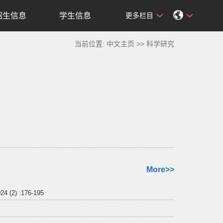
招生信息
学生信息
更多栏目
当前位置:
中文主页
>>
科学研究
More>>
 :176-195