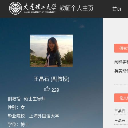
首页
研究
阐释学
英美现
王晶石 (副教授)
229
论文
副教授 硕士生导师
性别：女
王晶石.
毕业院校：上海外国语大学
王晶石.
学位：博士