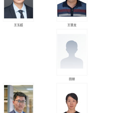
王慧龙
王玉超
田朋