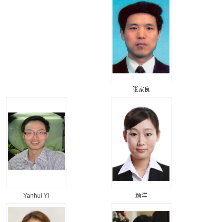
张家良
Yanhui Yi
颜洋