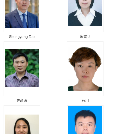
Shengyang Tao
宋雪旦
史彦涛
石川