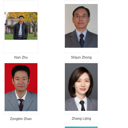
Nan Zhu
Shijun Zhong
Zhang Lijing
Zongbin Zhao