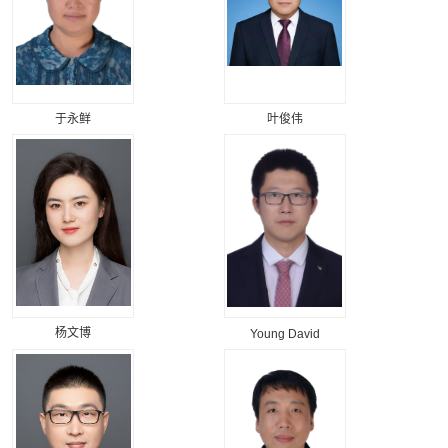
于永鲜
叶俊伟
杨文博
Young David