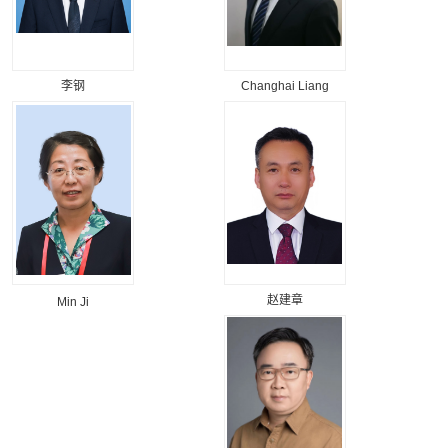
李钢
Changhai Liang
赵建章
Min Ji