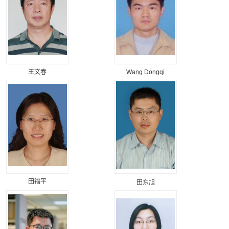
王文春
Wang Dongqi
田福平
田东旭