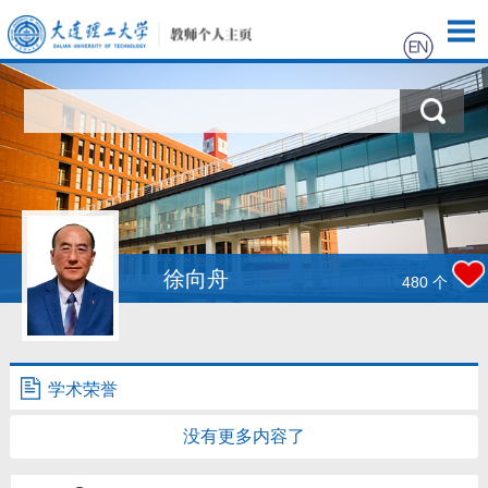
首页
科学研究
教学研究
获奖信息
徐向舟
480
个
招生信息
学生信息
学术荣誉
没有更多内容了
我的相册