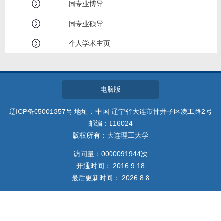
教师博客
同专业博导
同专业硕导
个人学术主页
电脑版
辽ICP备05001357号 地址：中国·辽宁省大连市甘井子区凌工路2号
邮编：116024
版权所有：大连理工大学
访问量：
0000091944
次
开通时间：
2016
.
9
.
18
最后更新时间：
2026
.
8
.
8