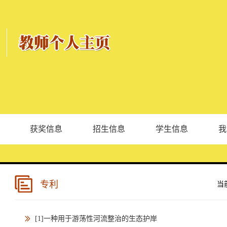
获奖信息
招生信息
学生信息
我
专利
当
[1]一种用于游荡性河流整治的生态护岸