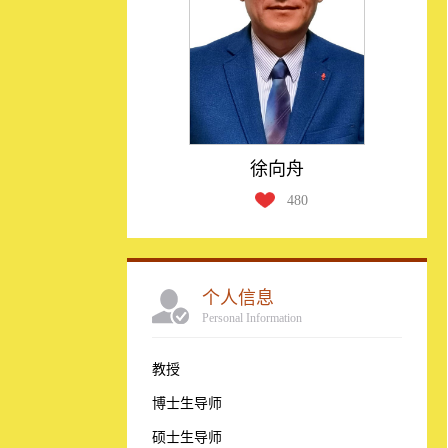
徐向舟
480
个人信息
Personal Information
教授
博士生导师
硕士生导师