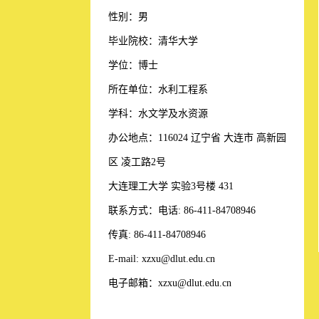
性别：男
毕业院校：清华大学
学位：博士
所在单位：水利工程系
学科：水文学及水资源
办公地点：116024 辽宁省 大连市 高新园
区 凌工路2号
大连理工大学 实验3号楼 431
联系方式：
电话: 86-411-84708946
传真: 86-411-84708946
E-mail: xzxu@dlut.edu.cn
电子邮箱：
xzxu@dlut.edu.cn