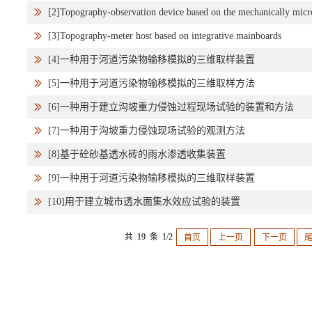
[2]Topography-observation device based on the mechanically micro
[3]Topography-meter host based on integrative mainboards
[4]一种用于河道污染物输移模拟的三维取样装置
[5]一种用于河道污染物输移模拟的三维取样方法
[6]一种用于建立沟坡重力侵蚀过程现场试验的装置和方法
[7]一种用于沟坡重力侵蚀现场试验的观测方法
[8]基于砼砂基透水砖的雨水渗透收集装置
[9]一种用于河道污染物输移模拟的三维取样装置
[10]用于建立城市透水面集水效应试验的装置
共 19 条 1/2
首页
上一页
下一页