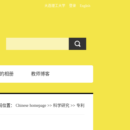
大连理工大学
登录
English
的相册
教师博客
前位置：
Chinese homepage
>>
科学研究
>>
专利