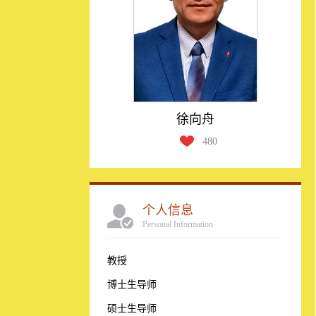
徐向舟
480
个人信息
Personal Information
教授
博士生导师
硕士生导师