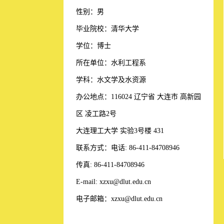
性别：男
毕业院校：清华大学
学位：博士
所在单位：水利工程系
学科：水文学及水资源
办公地点：116024 辽宁省 大连市 高新园
区 凌工路2号
大连理工大学 实验3号楼 431
联系方式：
电话: 86-411-84708946
传真: 86-411-84708946
E-mail: xzxu@dlut.edu.cn
电子邮箱：
xzxu@dlut.edu.cn