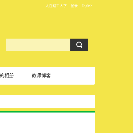
大连理工大学
登录
English
的相册
教师博客