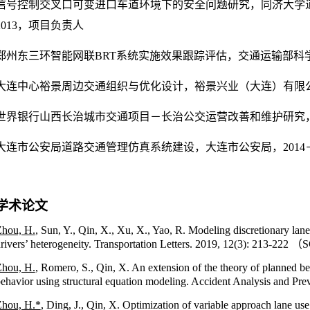
信号控制交叉口可变进口车道环境下的安全问题研究，同济大学
2013，项目负责人
郑州东三环智能网联BRT系统实施效果跟踪评估，交通运输部科学研究
大连中心裕景周边交通组织与优化设计，裕景兴业（大连）有限公
世界银行山西长治城市交通项目－长治公交运营改善和维护研究，2
大连市公安局道路交通管理仿真系统建设，大连市公安局，2014－2
学术论文
hou, H.
, Sun,
Y., Qin, X., Xu, X., Yao, R. Modeling discretionary lan
rivers’ heterogeneity. Transportation Letters. 2019, 12(3): 213-222
（S
hou, H.
, Romero, S., Qin, X. An extension of the theory of planned beh
ehavior using structural equation modeling. Accident Analysis and Pre
hou, H.*
, Ding, J., Qin, X. Optimization of variable approach lane use 