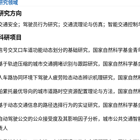
研究领域
研究方向
交通安全；驾驶员行为研究；交通流理论与仿真；智能交通控制
科研项目
信号交叉口车道功能动态划分的基础研究，国家自然科学基金青年基金
基于轨迹压缩的城市交通拥堵识别与跟踪研究，国家自然科学基金青
人车路协同环境下驾驶人疲劳险态动态辨识机理研究
，国家自然科
帕累托最优导向的城市道路时空资源配置理论与方法
，国家自然科
基于动态交通信息的路径选择行为的实证研究，国家自然科学基金面
自动驾驶公交的公众接受度及其影响因子分析，城市公共交通智能
责人