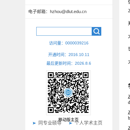
电子邮箱：
hzhou@dlut.edu.cn
访问量：
0000039216
开通时间：
2016
.
10
.
11
最后更新时间：
2026
.
8
.
6
Z
d
Z
b
移动版主页
同专业硕导
个人学术主页
Z