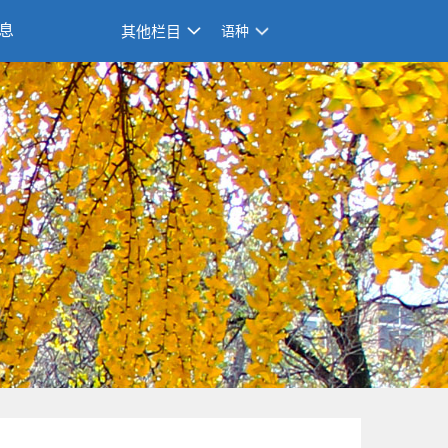
息
其他栏目
语种