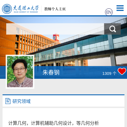
首页
科学研究
教学研究
获奖信息
朱春钢
1309
个
招生信息
学生信息
研究领域
我的相册
计算几何，计算机辅助几何设计，等几何分析