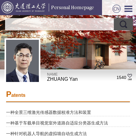
NAME
1540
ZHUANG Yan
P
atents
一种全景三维激光传感器数据校准方法和装置
一种基于车载单目视觉室外道路自适应分类器生成方法
一种针对机器人导航的虚拟墙自动生成方法