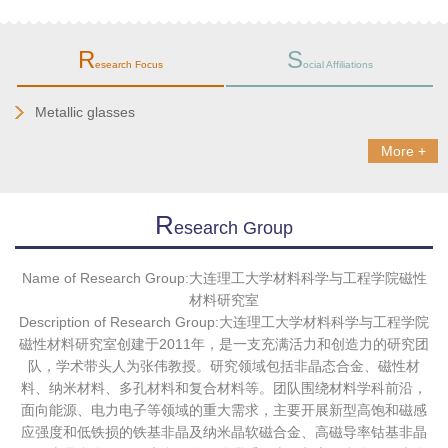
R
S
esearch Focus
ocial Affiliations
Metallic glasses
More +
R
Esearch Group
Name of Research Group:大连理工大学材料科学与工程学院磁性
材料研究室
Description of Research Group:大连理工大学材料科学与工程学院
磁性材料研究室创建于2011年，是一支充满活力和创造力的研究团
队，学术带头人为张伟教授。研究领域包括非晶态合金、磁性材
料、纳米材料、多孔材料和复合材料等。团队围绕材料学科前沿，
面向能源、电力电子等领域的重大需求，主要开展新型高饱和磁感
应强度和低铁损的铁基非晶及纳米晶软磁合金、高磁导率钴基非晶