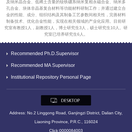
及纳米晶合金、低稀土含量的钕铁硼系纳米复相永磁合金、纳米多
孔合金、块体非晶基复合材料等功能材料研制工作；并通过建立合
金的性能、成分、组织结构及其制备工艺参数间相关性，完善材料
制备技术、优化合金性能，实现在相关领域的产业化应用。目前研
究室有教授1人，副教授1人，博士研究生3人，硕士研究生10人。研
究室已培养研究生6人。
Recommended Ph.D.Supervisor
Recommended MA Supervisor
Institutional Repository Personal Page
Address: No.2 Linggong Road, Ganjingzi District, Dalian City,
Liaoning Province, P.R.C., 116024
Click:
0000084003