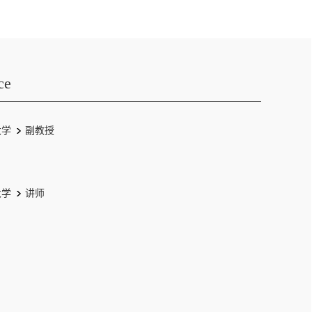
ce
大学
副教授
大学
讲师