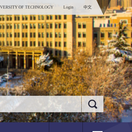
IVERSITY OF TECHNOLOGY
Login
中文