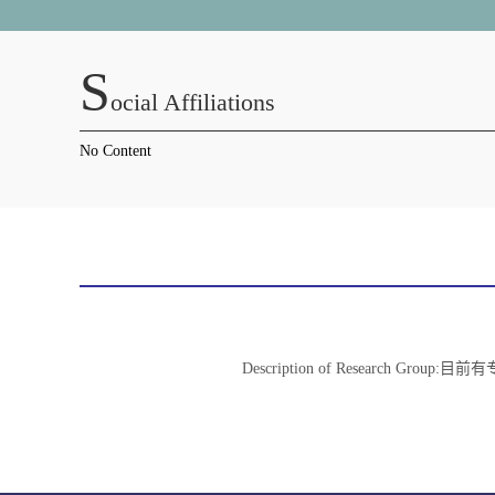
S
Ocial Affiliations
No Content
Description of Researc