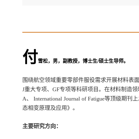
付
雪松，男，副教授，博士生/硕士生导师。
围绕航空领域重要零部件服役需求开展材料表
J重大专项、
GF专项等科研项目。
在材料制造领域Acta 
A、 International Journal of Fatigue等顶级
态相变原理及应用》。
主要研究方向：