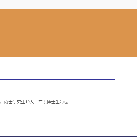
究生13人，硕士研究生19人，在职博士生2人。