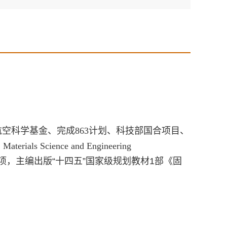
航空科学基金、
完成863计划、科技部国合项目、
erials Science and Engineering
项
，
主编出版
“
十四五
”国家级规划教材1部《固