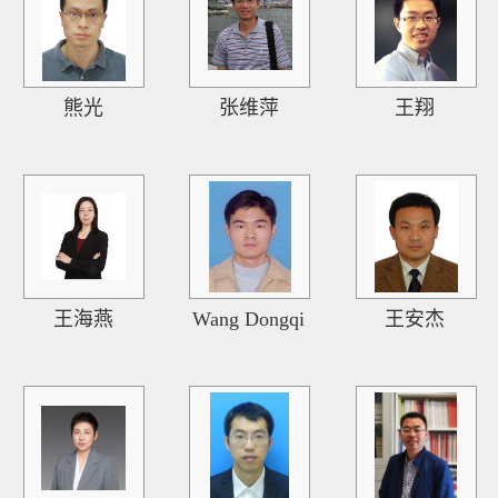
熊光
张维萍
王翔
王海燕
Wang Dongqi
王安杰