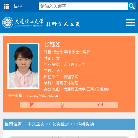
语种
张钰如
教授 博士生导师 硕士生导师
性别： 女
毕业院校： 大连理工大学
学位： 博士
所在单位： 物理学院
学科： 等离子体物理
办公地点： 大连理工大学 三束4号楼309
电子邮箱：
yrzhang@dlut.edu.cn
赞
514
当前位置：
中文主页
>>
获奖信息
>>
科研奖励