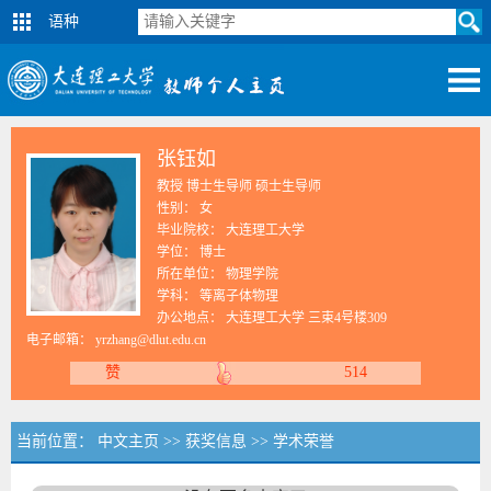
语种
张钰如
教授 博士生导师 硕士生导师
性别： 女
毕业院校： 大连理工大学
学位： 博士
所在单位： 物理学院
学科： 等离子体物理
办公地点： 大连理工大学 三束4号楼309
电子邮箱：
yrzhang@dlut.edu.cn
赞
514
当前位置：
中文主页
>>
获奖信息
>>
学术荣誉