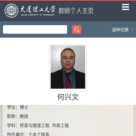
语种切换
首页
科学研究
教学研究
获奖信息
招生信息
社会活动
何兴文
学位：博士
学生信息
职称：教授
学科：桥梁与隧道工程. 市政工程
所在单位：土木工程系