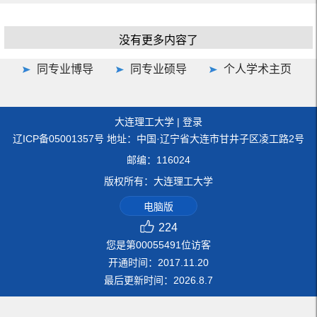
没有更多内容了
同专业博导
同专业硕导
个人学术主页
大连理工大学
|
登录
辽ICP备05001357号 地址：中国·辽宁省大连市甘井子区凌工路2号
邮编：116024
版权所有：大连理工大学
电脑版
224
您是第
00055491
位访客
开通时间：
2017
.
11
.
20
最后更新时间：
2026
.
8
.
7