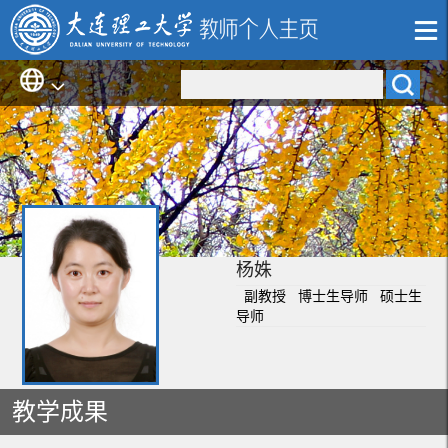
杨姝
副教授 博士生导师 硕士生
导师
教学成果