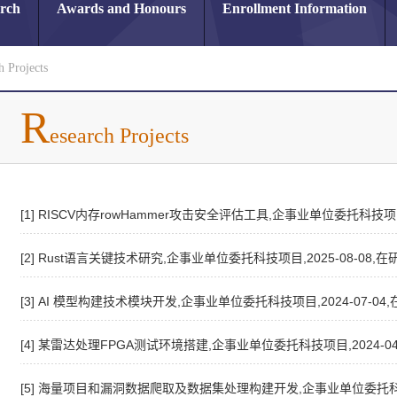
arch
Awards and Honours
Enrollment Information
h Projects
R
esearch Projects
[1] RISCV内存rowHammer攻击安全评估工具,企事业单位委托科技项目,
[2] Rust语言关键技术研究,企事业单位委托科技项目,2025-08-08,在
[3] AI 模型构建技术模块开发,企事业单位委托科技项目,2024-07-04,
[4] 某雷达处理FPGA测试环境搭建,企事业单位委托科技项目,2024-04
[5] 海量项目和漏洞数据爬取及数据集处理构建开发,企事业单位委托科技项目