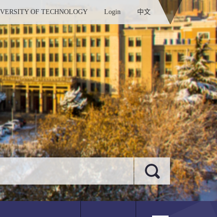
IVERSITY OF TECHNOLOGY
Login
中文