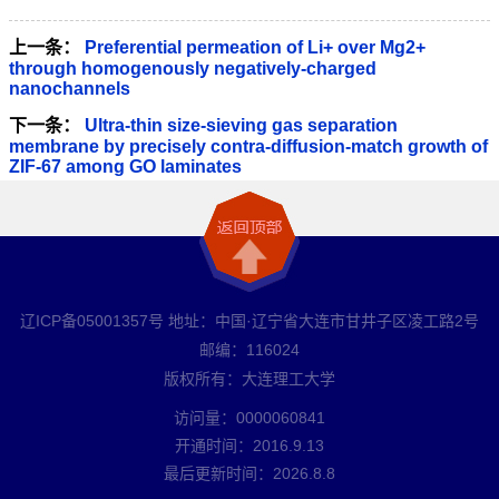
上一条：
Preferential permeation of Li+ over Mg2+
through homogenously negatively-charged
nanochannels
下一条：
Ultra-thin size-sieving gas separation
membrane by precisely contra-diffusion-match growth of
ZIF-67 among GO laminates
辽ICP备05001357号 地址：中国·辽宁省大连市甘井子区凌工路2号
邮编：116024
版权所有：大连理工大学
访问量：
0000060841
开通时间：
2016
.
9
.
13
最后更新时间：
2026
.
8
.
8