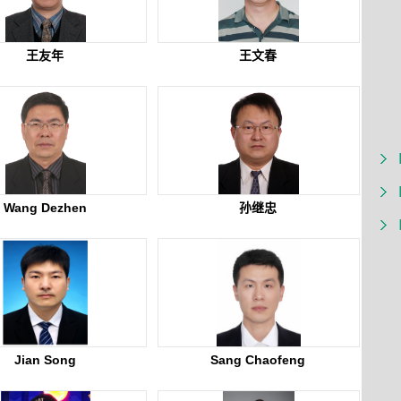
王友年
王文春
Wang Dezhen
孙继忠
Jian Song
Sang Chaofeng