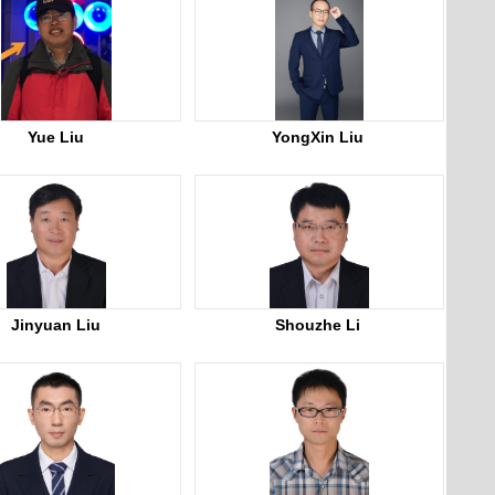
Yue Liu
YongXin Liu
Jinyuan Liu
Shouzhe Li