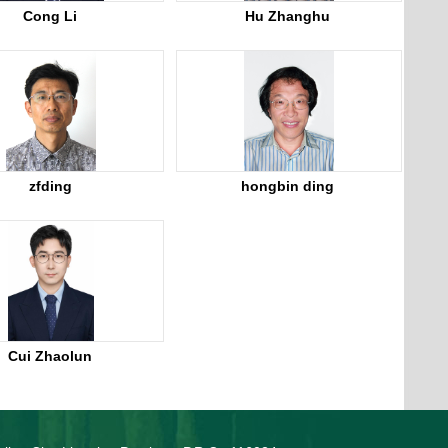
Cong Li
Hu Zhanghu
zfding
hongbin ding
Cui Zhaolun