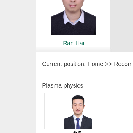
Ran Hai
Current position:
Home
>> Recomm
Plasma physics