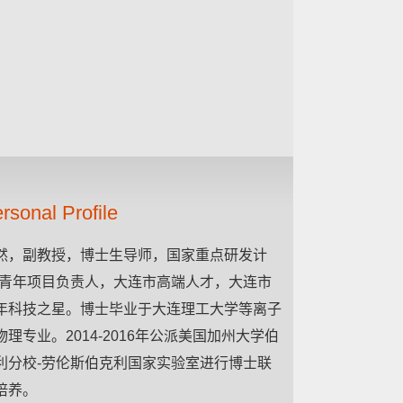
rsonal Profile
然，副教授，博士生导师，国家重点研发计
-青年项目负责人，大连市高端人才，大连市
年科技之星。博士毕业于大连理工大学等离子
物理专业。2014-2016年公派美国加州大学伯
利分校-劳伦斯伯克利国家实验室进行博士联
培养。