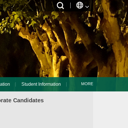
MORE
ation
Student Information
orate Candidates