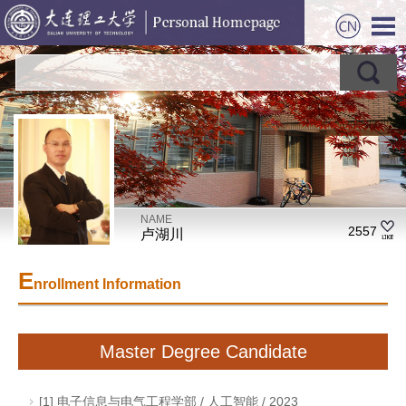
NAME
2557
卢湖川
E
nrollment Information
Master Degree Candidate
[1] 电子信息与电气工程学部 / 人工智能 / 2023