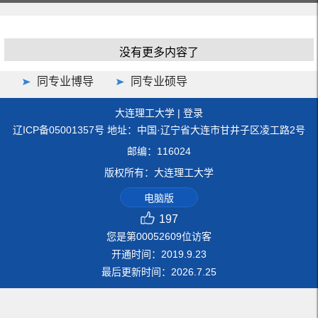
没有更多内容了
同专业博导
同专业硕导
大连理工大学
|
登录
辽ICP备05001357号 地址：中国·辽宁省大连市甘井子区凌工路2号
邮编：116024
版权所有：大连理工大学
电脑版
197
您是第
00052609
位访客
开通时间：
2019
.
9
.
23
最后更新时间：
2026
.
7
.
25