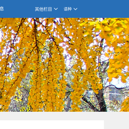
息
其他栏目
语种