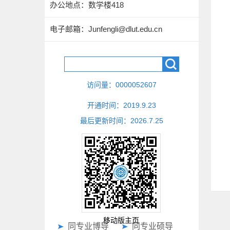
办公地点：数学楼418
电子邮箱：
Junfengli@dlut.edu.cn
访问量：
0000052607
开通时间：
2019
.
9
.
23
最后更新时间：
2026
.
7
.
25
移动版主页
同专业博导
同专业硕导