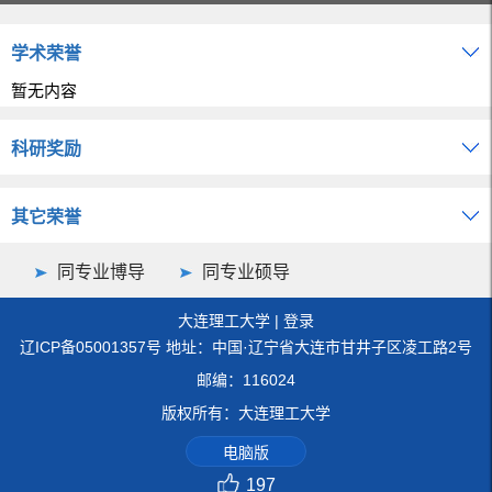
学术荣誉
暂无内容
科研奖励
其它荣誉
同专业博导
同专业硕导
大连理工大学
|
登录
辽ICP备05001357号 地址：中国·辽宁省大连市甘井子区凌工路2号
邮编：116024
版权所有：大连理工大学
电脑版
197